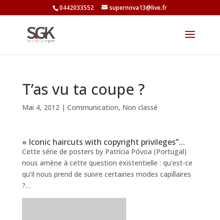
0442033552
supernova13@live.fr
T’as vu ta coupe ?
Mai 4, 2012
|
Communication
,
Non classé
« Iconic haircuts with copyright privileges”…
Cette série de posters by Patrícia Póvoa (Portugal)
nous amène à cette question existentielle : qu’est-ce
qu’il nous prend de suivre certaines modes capillaires
?…