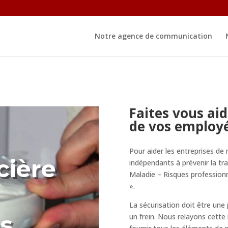
Notre agence de communication
Faites vous aid
de vos employ
Pour aider les entreprises de m
cière
indépendants à prévenir la tr
Maladie – Risques profession
».
La sécurisation doit être une 
s
un frein. Nous relayons cette