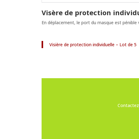
Visère de protection individ
En déplacement, le port du masque est pénible voi
Visière de protection individuelle – Lot de 5
Contactez-