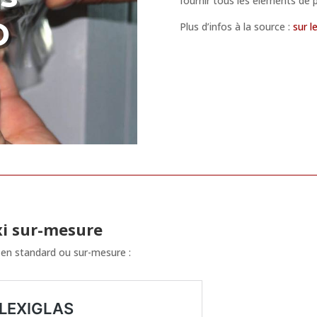
fournir tous les éléments de 
D
Plus d’infos à la source :
sur l
xi sur-mesure
en standard ou sur-mesure :