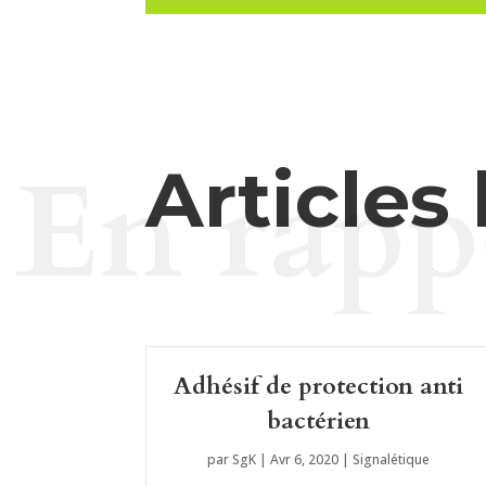
En rapp
Articles 
Adhésif de protection anti
bactérien
par
SgK
|
Avr 6, 2020
|
Signalétique