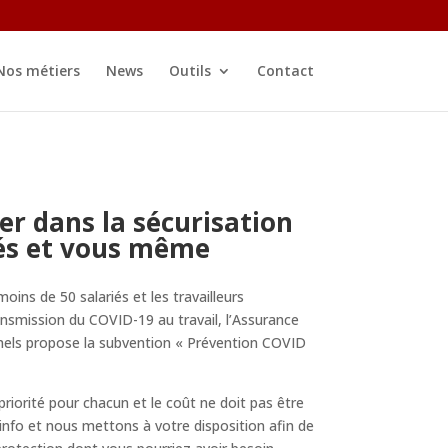
Nos métiers
News
Outils
Contact
er dans la sécurisation
és et vous même
oins de 50 salariés et les travailleurs
ansmission du COVID-19 au travail, l’Assurance
nels propose la subvention « Prévention COVID
priorité pour chacun et le coût ne doit pas être
 info et nous mettons à votre disposition afin de