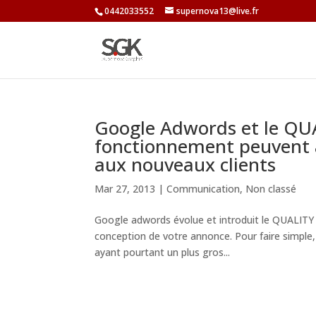
0442033552
supernova13@live.fr
Google Adwords et le QUA
fonctionnement peuvent ai
aux nouveaux clients
Mar 27, 2013
|
Communication
,
Non classé
Google adwords évolue et introduit le QUALITY S
conception de votre annonce. Pour faire simpl
ayant pourtant un plus gros...