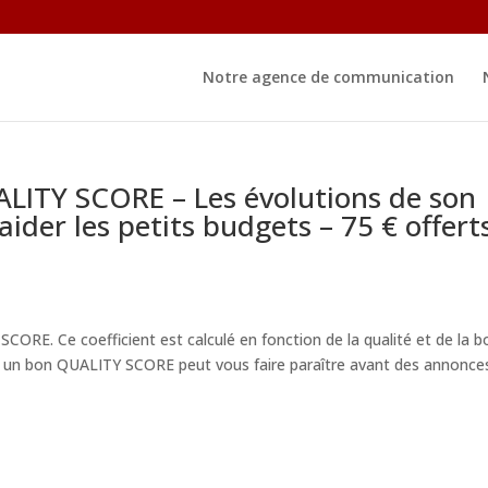
Notre agence de communication
LITY SCORE – Les évolutions de son
der les petits budgets – 75 € offert
CORE. Ce coefficient est calculé en fonction de la qualité et de la 
e, un bon QUALITY SCORE peut vous faire paraître avant des annonce