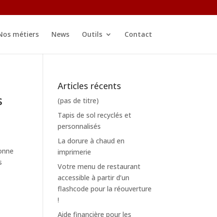
Nos métiers
News
Outils
Contact
Articles récents
s
(pas de titre)
Tapis de sol recyclés et
personnalisés
La dorure à chaud en
bonne
imprimerie
s
Votre menu de restaurant
accessible à partir d’un
flashcode pour la réouverture
!
Aide financière pour les