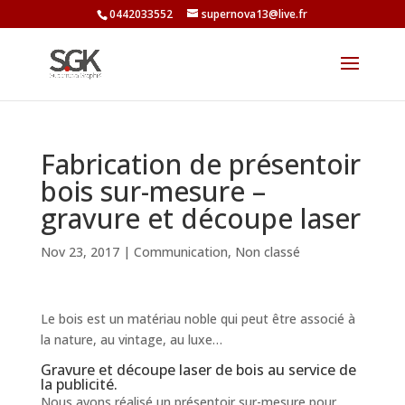
0442033552
supernova13@live.fr
Fabrication de présentoir
bois sur-mesure –
gravure et découpe laser
Nov 23, 2017
|
Communication
,
Non classé
Le bois est un matériau noble qui peut être associé à
la nature, au vintage, au luxe…
Gravure et découpe laser de bois au service de
la publicité.
Nous avons réalisé un présentoir sur-mesure pour