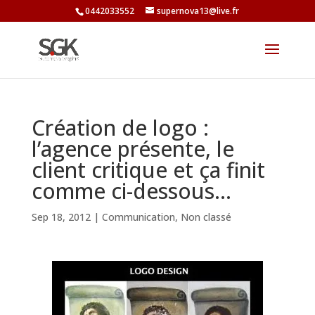
0442033552
supernova13@live.fr
Création de logo :
l’agence présente, le
client critique et ça finit
comme ci-dessous…
Sep 18, 2012
|
Communication
,
Non classé