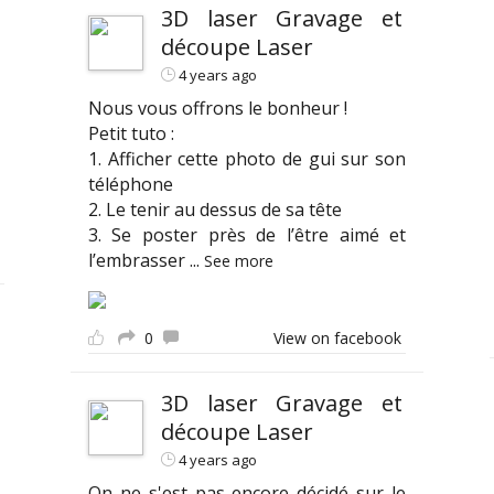
3D laser Gravage et
découpe Laser
4 years ago
Nous vous offrons le bonheur !
Petit tuto :
1. Afficher cette photo de gui sur son
téléphone
2. Le tenir au dessus de sa tête
3. Se poster près de l’être aimé et
l’embrasser
...
See more
0
View on facebook
3D laser Gravage et
découpe Laser
4 years ago
On ne s'est pas encore décidé sur le