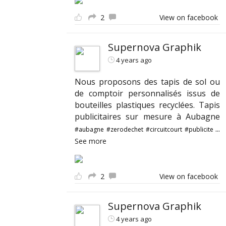
2
View on facebook
Supernova Graphik
4 years ago
Nous proposons des tapis de sol ou
de comptoir personnalisés issus de
bouteilles plastiques recyclées. Tapis
publicitaires sur mesure à Aubagne
...
#aubagne
#zerodechet
#circuitcourt
#publicite
See more
2
View on facebook
Supernova Graphik
4 years ago