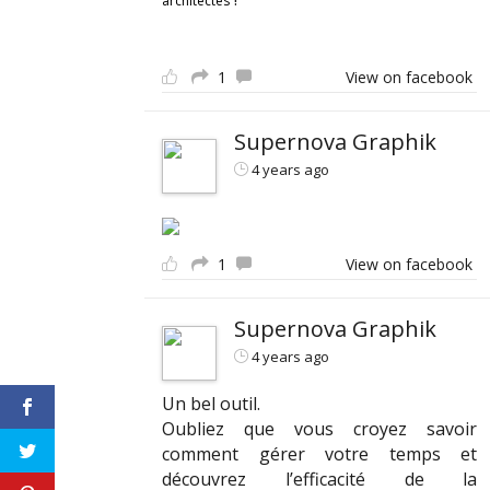
architectes
1
View on facebook
Supernova Graphik
4 years ago
1
View on facebook
Supernova Graphik
4 years ago
Un bel outil.
Oubliez que vous croyez savoir
comment gérer votre temps et
découvrez l’efficacité de la