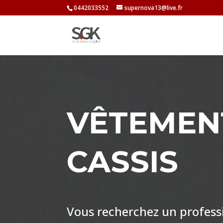
0442033552
supernova13@live.fr
VÊTEMENT
CASSIS
Vous recherchez un professio