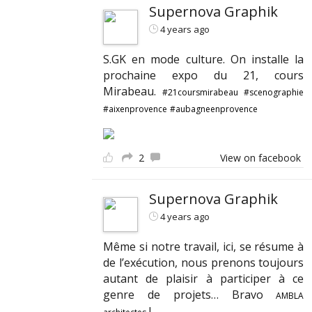
Supernova Graphik
4 years ago
S.GK en mode culture. On installe la
prochaine expo du 21, cours
Mirabeau.
#21coursmirabeau
#scenographie
#aixenprovence
#aubagneenprovence
2
View on facebook
Supernova Graphik
4 years ago
Même si notre travail, ici, se résume à
de l’exécution, nous prenons toujours
autant de plaisir à participer à ce
genre de projets… Bravo
AMBLA
!