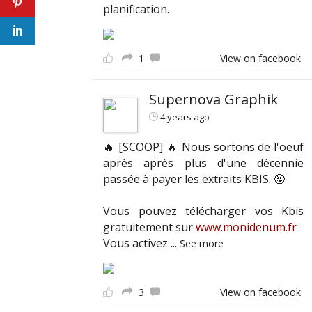
planification.
1
View on facebook
Supernova Graphik
4 years ago
🔥 [SCOOP] 🔥 Nous sortons de l'oeuf
après après plus d'une décennie
passée à payer les extraits KBIS. 🤬
Vous pouvez télécharger vos Kbis
gratuitement sur
www.monidenum.fr
Vous activez
...
See more
3
View on facebook