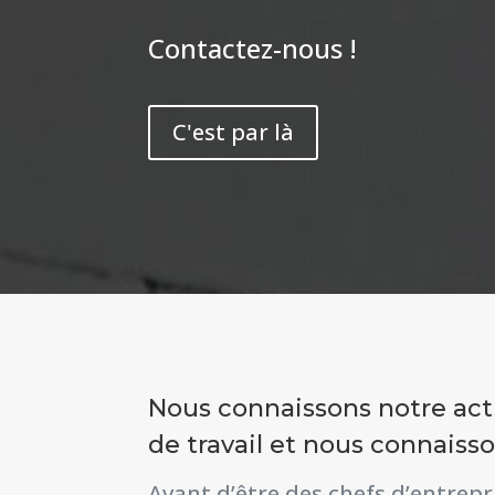
Contactez-nous !
C'est par là
Nous connaissons notre act
de travail et nous connaiss
Avant d’être des chefs d’entrepri