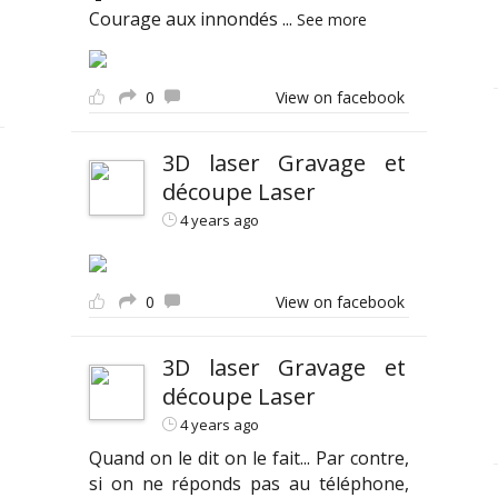
Courage aux innondés
...
See more
0
View on facebook
3D laser Gravage et
découpe Laser
4 years ago
0
View on facebook
3D laser Gravage et
découpe Laser
4 years ago
Quand on le dit on le fait... Par contre,
si on ne réponds pas au téléphone,