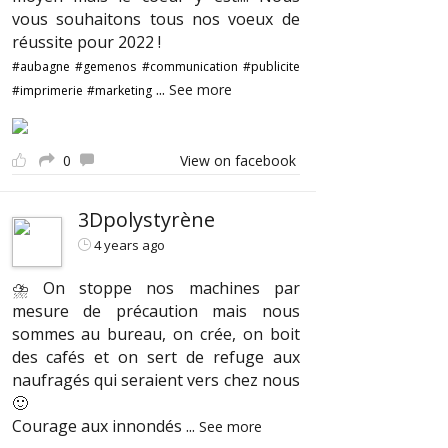
vous souhaitons tous nos voeux de
réussite pour 2022 !
#aubagne
#gemenos
#communication
#publicite
...
See more
#imprimerie
#marketing
0
View on facebook
3Dpolystyrène
4 years ago
⛈ On stoppe nos machines par
mesure de précaution mais nous
sommes au bureau, on crée, on boit
des cafés et on sert de refuge aux
naufragés qui seraient vers chez nous
🙂
Courage aux innondés
...
See more