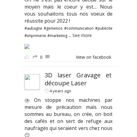
moyen mais le coeur y est.... Nous
vous souhaitons tous nos voeux de
réussite pour 2022 !
#aubagne
#gemenos
#communication
#publicite
...
See more
#imprimerie
#marketing
0
View on facebook
3D laser Gravage et
découpe Laser
4 years ago
⛈ On stoppe nos machines par
mesure de précaution mais nous
sommes au bureau, on crée, on boit
des cafés et on sert de refuge aux
naufragés qui seraient vers chez nous
🙂