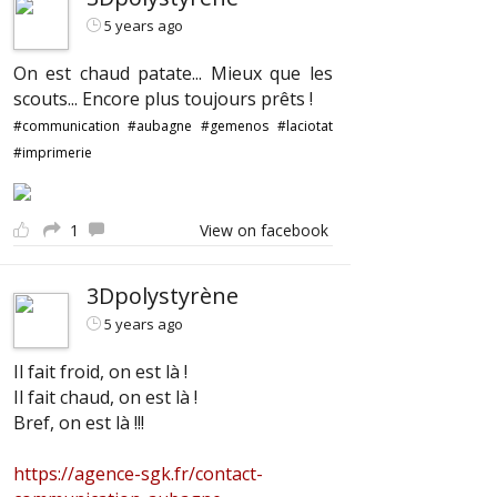
5 years ago
On est chaud patate... Mieux que les
scouts... Encore plus toujours prêts !
#communication
#aubagne
#gemenos
#laciotat
#imprimerie
1
View on facebook
3Dpolystyrène
5 years ago
Il fait froid, on est là !
Il fait chaud, on est là !
Bref, on est là !!!
https://agence-sgk.fr/contact-