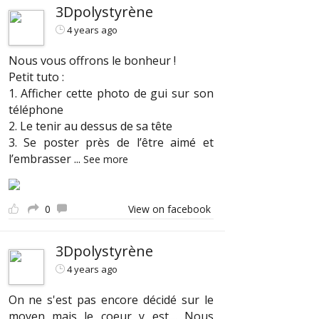
3Dpolystyrène
4 years ago
Nous vous offrons le bonheur !
Petit tuto :
1. Afficher cette photo de gui sur son
téléphone
2. Le tenir au dessus de sa tête
3. Se poster près de l’être aimé et
l’embrasser
...
See more
0
View on facebook
3Dpolystyrène
4 years ago
On ne s'est pas encore décidé sur le
moyen mais le coeur y est.... Nous