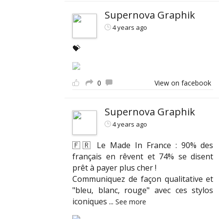
Supernova Graphik
4 years ago
💝
0
View on facebook
Supernova Graphik
4 years ago
🇫🇷 Le Made In France : 90% des
français en rêvent et 74% se disent
prêt à payer plus cher !
Communiquez de façon qualitative et
"bleu, blanc, rouge" avec ces stylos
iconiques
...
See more