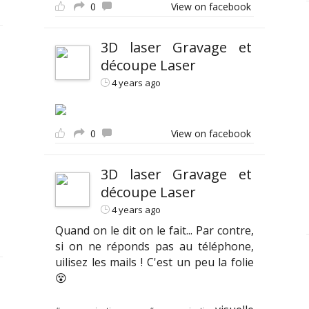
0
View on facebook
3D laser Gravage et
découpe Laser
4 years ago
0
View on facebook
3D laser Gravage et
découpe Laser
4 years ago
Quand on le dit on le fait... Par contre,
si on ne réponds pas au téléphone,
uilisez les mails ! C'est un peu la folie
😵