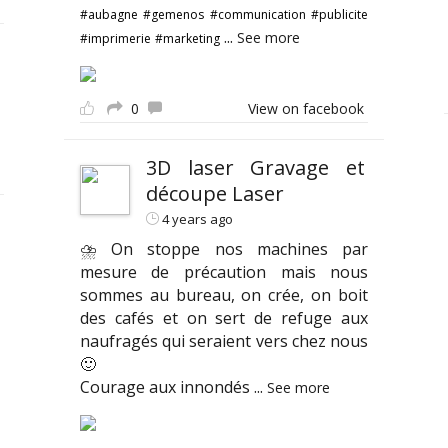
#aubagne
#gemenos
#communication
#publicite
...
See more
#imprimerie
#marketing
0
View on facebook
3D laser Gravage et
découpe Laser
4 years ago
⛈ On stoppe nos machines par
mesure de précaution mais nous
sommes au bureau, on crée, on boit
des cafés et on sert de refuge aux
naufragés qui seraient vers chez nous
🙂
Courage aux innondés
...
See more