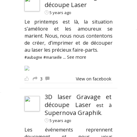
découpe Laser
5 years ago
Le printemps est là, la situation
s’améliore et les amoureux se
marient. Nous, nous nous contentons
de créer, d’imprimer et de découper
au laser les précieux faire-parts.
...
See more
#aubagne
#marseille
3
View on facebook
3D laser Gravage et
découpe Laser
est à
Supernova Graphik
.
5 years ago
Les événements reprennent
doucement et nous vous