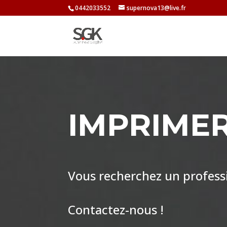
0442033552
supernova13@live.fr
IMPRIMER
Vous recherchez un professio
Contactez-nous !