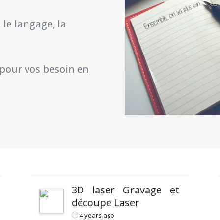
le langage, la
 pour vos besoin en
3D laser Gravage et
découpe Laser
4 years ago