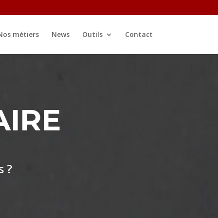
Nos métiers
News
Outils
Contact
AIRE
s ?