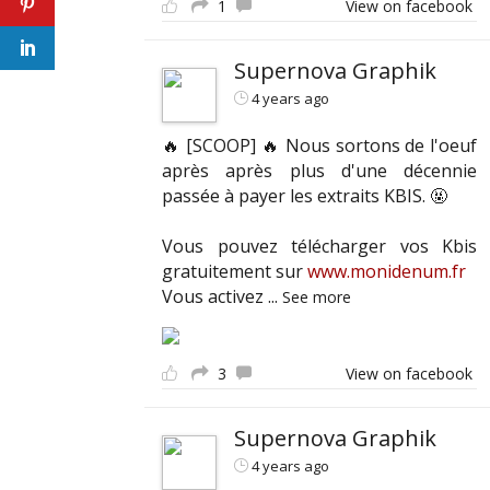
1
View on facebook
Supernova Graphik
4 years ago
🔥 [SCOOP] 🔥 Nous sortons de l'oeuf
après après plus d'une décennie
passée à payer les extraits KBIS. 🤬
Vous pouvez télécharger vos Kbis
gratuitement sur
www.monidenum.fr
Vous activez
...
See more
3
View on facebook
Supernova Graphik
4 years ago