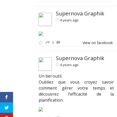
Supernova Graphik
4 years ago
1
View on facebook
Supernova Graphik
4 years ago
Un bel outil.
Oubliez que vous croyez savoir
comment gérer votre temps et
découvrez l’efficacité de la
planification.