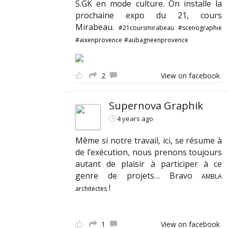
S.GK en mode culture. On installe la
prochaine expo du 21, cours
Mirabeau.
#21coursmirabeau
#scenographie
#aixenprovence
#aubagneenprovence
2
View on facebook
Supernova Graphik
4 years ago
Même si notre travail, ici, se résume à
de l’exécution, nous prenons toujours
autant de plaisir à participer à ce
genre de projets… Bravo
AMBLA
!
architectes
1
View on facebook