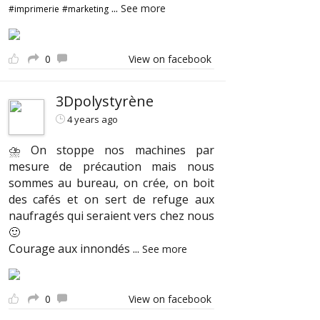
...
See more
#imprimerie
#marketing
0
View on facebook
3Dpolystyrène
4 years ago
⛈ On stoppe nos machines par
mesure de précaution mais nous
sommes au bureau, on crée, on boit
des cafés et on sert de refuge aux
naufragés qui seraient vers chez nous
🙂
Courage aux innondés
...
See more
0
View on facebook