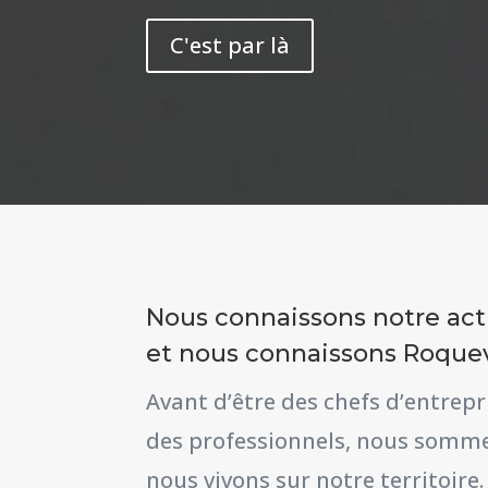
C'est par là
Nous connaissons notre act
et nous connaissons Roque
Avant d’être des chefs d’entrepri
des professionnels, nous somme
nous vivons sur notre territoire.