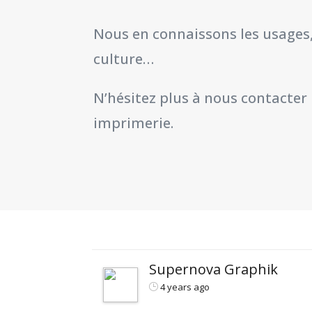
Nous en connaissons les usages, 
culture…
N’hésitez plus à nous contacter
imprimerie.
Supernova Graphik
4 years ago