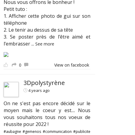
Nous vous offrons le bonheur !
Petit tuto :
1. Afficher cette photo de gui sur son
téléphone
2. Le tenir au dessus de sa tête
3. Se poster près de l’être aimé et
l’embrasser
...
See more
0
View on facebook
3Dpolystyrène
4 years ago
On ne s'est pas encore décidé sur le
moyen mais le coeur y est.... Nous
vous souhaitons tous nos voeux de
réussite pour 2022 !
#aubagne
#gemenos
#communication
#publicite