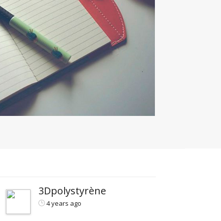
3Dpolystyrène
4 years ago