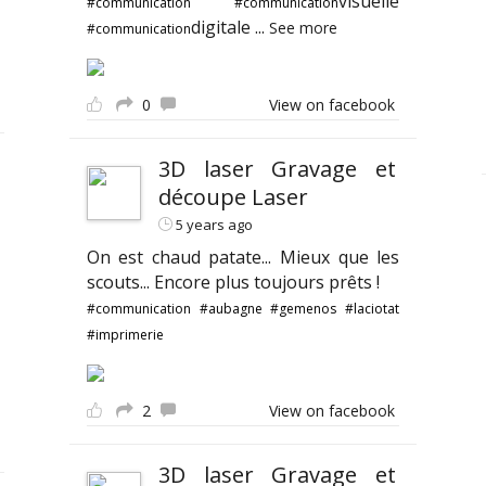
visuelle
#communication
#communication
digitale
...
See more
#communication
0
View on facebook
3D laser Gravage et
découpe Laser
5 years ago
On est chaud patate... Mieux que les
scouts... Encore plus toujours prêts !
#communication
#aubagne
#gemenos
#laciotat
#imprimerie
2
View on facebook
3D laser Gravage et