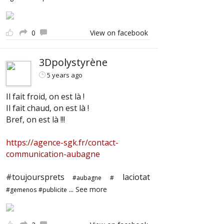
0
View on facebook
3Dpolystyrène
5 years ago
Il fait froid, on est là !
Il fait chaud, on est là !
Bref, on est là !!!
https://agence-sgk.fr/contact-
communication-aubagne
#toujoursprets
laciotat
#aubagne
#
...
See more
#gemenos
#publicite