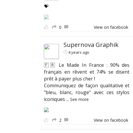
💝
0
View on facebook
Supernova Graphik
4 years ago
🇫🇷 Le Made In France : 90% des
français en rêvent et 74% se disent
prêt à payer plus cher !
Communiquez de façon qualitative et
"bleu, blanc, rouge" avec ces stylos
iconiques
...
See more
2
View on facebook