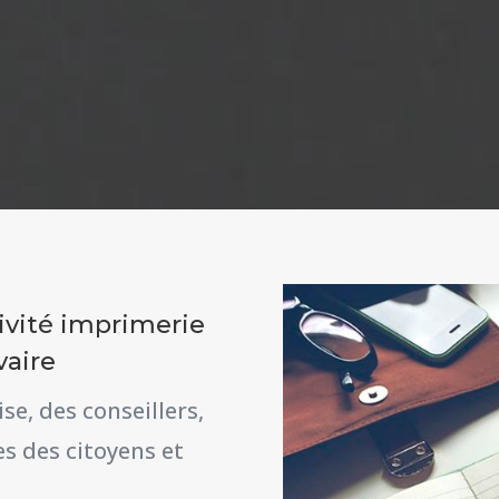
ivité imprimerie
vaire
se, des conseillers,
s des citoyens et