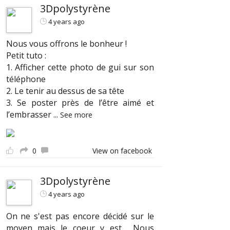
3Dpolystyrène
4 years ago
Nous vous offrons le bonheur !
Petit tuto :
1. Afficher cette photo de gui sur son
téléphone
2. Le tenir au dessus de sa tête
3. Se poster près de l’être aimé et
l’embrasser
...
See more
0
View on facebook
3Dpolystyrène
4 years ago
On ne s'est pas encore décidé sur le
moyen mais le coeur y est.... Nous