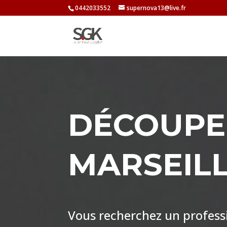
0442033552
supernova13@live.fr
DÉCOUPE
MARSEIL
Vous recherchez un professio