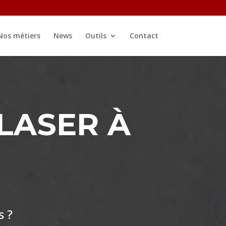
Nos métiers
News
Outils
Contact
LASER À
s ?