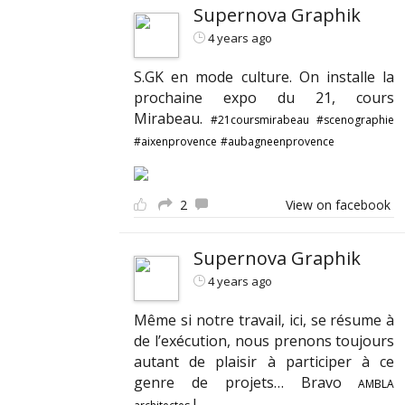
Supernova Graphik
4 years ago
S.GK en mode culture. On installe la
prochaine expo du 21, cours
Mirabeau.
#21coursmirabeau
#scenographie
#aixenprovence
#aubagneenprovence
2
View on facebook
Supernova Graphik
4 years ago
Même si notre travail, ici, se résume à
de l’exécution, nous prenons toujours
autant de plaisir à participer à ce
genre de projets… Bravo
AMBLA
!