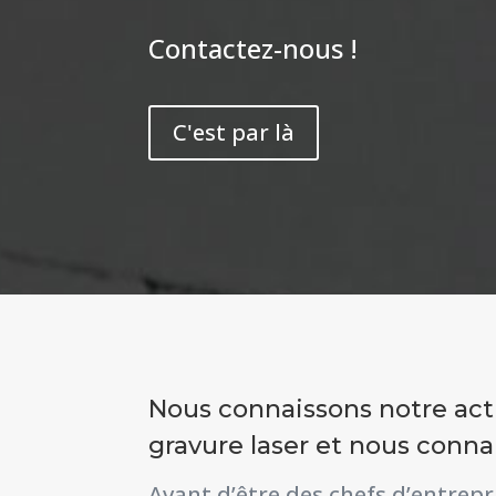
Contactez-nous !
C'est par là
Nous connaissons notre act
gravure laser et nous conna
Avant d’être des chefs d’entrepri