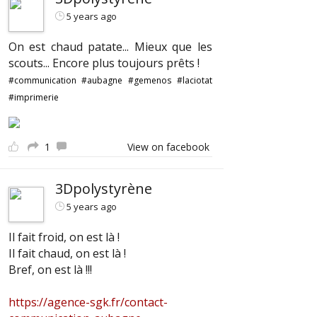
5 years ago
On est chaud patate... Mieux que les
scouts... Encore plus toujours prêts !
#communication
#aubagne
#gemenos
#laciotat
#imprimerie
1
View on facebook
3Dpolystyrène
5 years ago
Il fait froid, on est là !
Il fait chaud, on est là !
Bref, on est là !!!
https://agence-sgk.fr/contact-