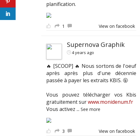
planification.
1
View on facebook
Supernova Graphik
4 years ago
🔥 [SCOOP] 🔥 Nous sortons de l'oeuf
après après plus d'une décennie
passée à payer les extraits KBIS. 🤬
Vous pouvez télécharger vos Kbis
gratuitement sur
www.monidenum.fr
Vous activez
...
See more
3
View on facebook