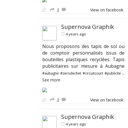
2
View on facebook
Supernova Graphik
4 years ago
Nous proposons des tapis de sol ou
de comptoir personnalisés issus de
bouteilles plastiques recyclées. Tapis
publicitaires sur mesure à Aubagne
...
#aubagne
#zerodechet
#circuitcourt
#publicite
See more
2
View on facebook
Supernova Graphik
4 years ago