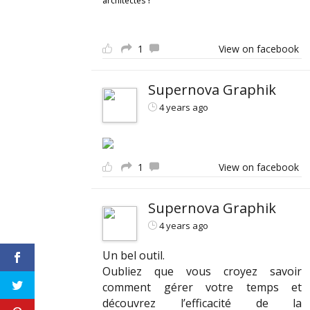
architectes
1
View on facebook
Supernova Graphik
4 years ago
1
View on facebook
Supernova Graphik
4 years ago
Un bel outil.
Oubliez que vous croyez savoir
comment gérer votre temps et
découvrez l’efficacité de la