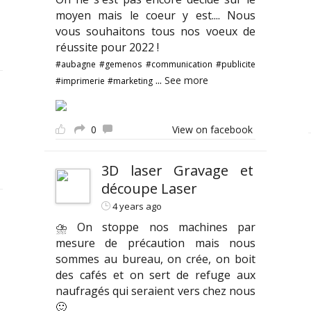
moyen mais le coeur y est.... Nous
vous souhaitons tous nos voeux de
réussite pour 2022 !
#aubagne
#gemenos
#communication
#publicite
...
See more
#imprimerie
#marketing
0
View on facebook
3D laser Gravage et
découpe Laser
4 years ago
⛈ On stoppe nos machines par
mesure de précaution mais nous
sommes au bureau, on crée, on boit
des cafés et on sert de refuge aux
naufragés qui seraient vers chez nous
🙂