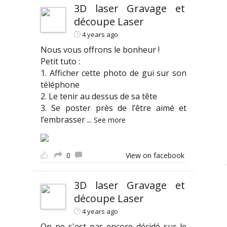
3D laser Gravage et
découpe Laser
4 years ago
Nous vous offrons le bonheur !
Petit tuto :
1. Afficher cette photo de gui sur son
téléphone
2. Le tenir au dessus de sa tête
3. Se poster près de l’être aimé et
l’embrasser
...
See more
0
View on facebook
3D laser Gravage et
découpe Laser
4 years ago
On ne s'est pas encore décidé sur le