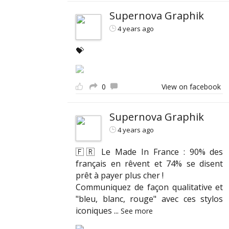
Supernova Graphik
4 years ago
💝
0
View on facebook
Supernova Graphik
4 years ago
🇫🇷 Le Made In France : 90% des
français en rêvent et 74% se disent
prêt à payer plus cher !
Communiquez de façon qualitative et
"bleu, blanc, rouge" avec ces stylos
iconiques
...
See more