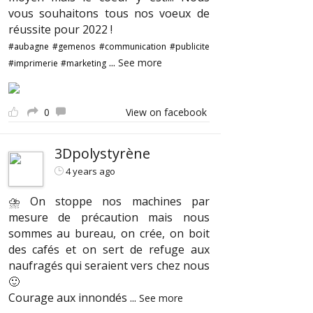
vous souhaitons tous nos voeux de
réussite pour 2022 !
#aubagne
#gemenos
#communication
#publicite
...
See more
#imprimerie
#marketing
0
View on facebook
3Dpolystyrène
4 years ago
⛈ On stoppe nos machines par
mesure de précaution mais nous
sommes au bureau, on crée, on boit
des cafés et on sert de refuge aux
naufragés qui seraient vers chez nous
🙂
Courage aux innondés
...
See more