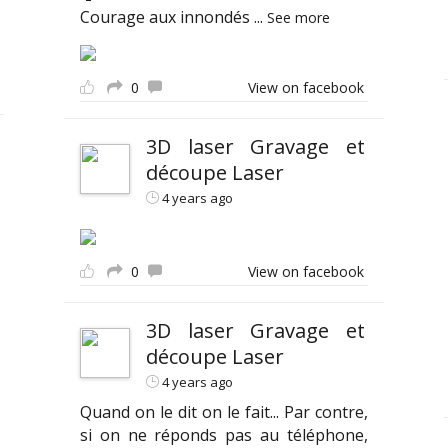
Courage aux innondés
...
See more
0
View on facebook
3D laser Gravage et
découpe Laser
4 years ago
0
View on facebook
3D laser Gravage et
découpe Laser
4 years ago
Quand on le dit on le fait... Par contre,
si on ne réponds pas au téléphone,