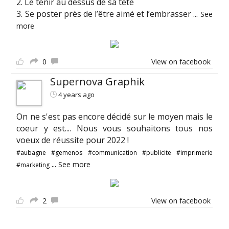
2. Le tenir au dessus de sa tête
3. Se poster près de l’être aimé et l’embrasser
...
See
more
0
View on facebook
Supernova Graphik
4 years ago
On ne s'est pas encore décidé sur le moyen mais le
coeur y est.... Nous vous souhaitons tous nos
voeux de réussite pour 2022 !
#aubagne
#gemenos
#communication
#publicite
#imprimerie
...
See more
#marketing
2
View on facebook