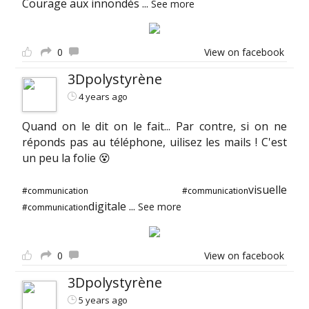
Courage aux innondés
...
See more
0
View on facebook
3Dpolystyrène
4 years ago
Quand on le dit on le fait... Par contre, si on ne
réponds pas au téléphone, uilisez les mails ! C'est
un peu la folie 😵
visuelle
#communication
#communication
digitale
...
See more
#communication
0
View on facebook
3Dpolystyrène
5 years ago