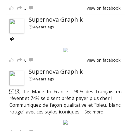
3
View on facebook
Supernova Graphik
4 years ago
💝
0
View on facebook
Supernova Graphik
4 years ago
🇫🇷 Le Made In France : 90% des français en
rêvent et 74% se disent prêt à payer plus cher !
Communiquez de façon qualitative et "bleu, blanc,
rouge" avec ces stylos iconiques
...
See more