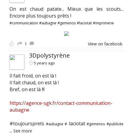
On est chaud patate... Mieux que les scouts...
Encore plus toujours prêts !
#communication
#aubagne
#gemenos
#laciotat
#imprimerie
1
View on facebook
3Dpolystyrène
5 years ago
Il fait froid, on est là !
Il fait chaud, on est là !
Bref, on est là !!!
https://agence-sgk.fr/contact-communication-
aubagne
#toujoursprets
laciotat
#aubagne
#
#gemenos
#publicite
...
See more