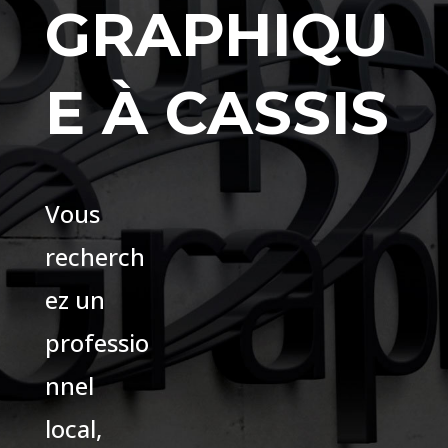
GRAPHIQU
E À CASSIS
Vous
recherch
ez un
professio
nnel
local,