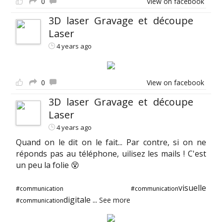
0
View on facebook
3D laser Gravage et découpe
Laser
4 years ago
0
View on facebook
3D laser Gravage et découpe
Laser
4 years ago
Quand on le dit on le fait... Par contre, si on ne
réponds pas au téléphone, uilisez les mails ! C'est
un peu la folie 😵
visuelle
#communication
#communication
digitale
...
See more
#communication