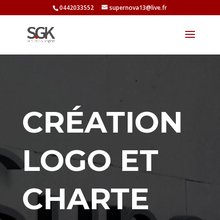
0442033552
supernova13@live.fr
CRÉATION
LOGO ET
CHARTE