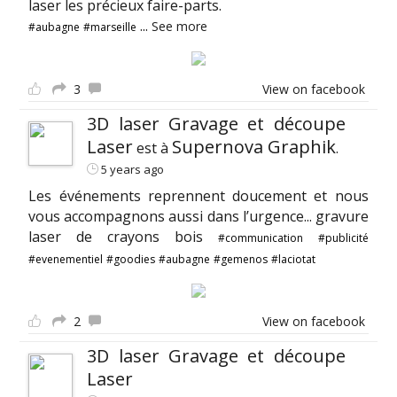
laser les précieux faire-parts.
...
See more
#aubagne
#marseille
3
View on facebook
3D laser Gravage et découpe
Laser
Supernova Graphik
est à
.
5 years ago
Les événements reprennent doucement et nous
vous accompagnons aussi dans l’urgence... gravure
laser de crayons bois
#communication
#publicité
#evenementiel
#goodies
#aubagne
#gemenos
#laciotat
2
View on facebook
3D laser Gravage et découpe
Laser