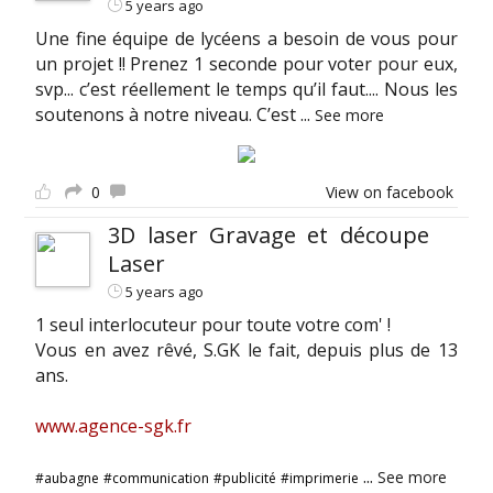
5 years ago
Une fine équipe de lycéens a besoin de vous pour
un projet !! Prenez 1 seconde pour voter pour eux,
svp... c’est réellement le temps qu’il faut.... Nous les
soutenons à notre niveau. C’est
...
See more
0
View on facebook
3D laser Gravage et découpe
Laser
5 years ago
1 seul interlocuteur pour toute votre com' !
Vous en avez rêvé, S.GK le fait, depuis plus de 13
ans.
www.agence-sgk.fr
...
See more
#aubagne
#communication
#publicité
#imprimerie