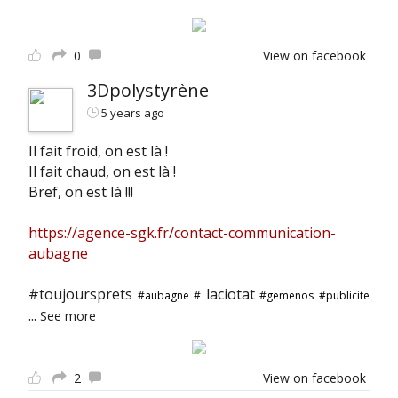
0
View on facebook
3Dpolystyrène
5 years ago
Il fait froid, on est là !
Il fait chaud, on est là !
Bref, on est là !!!
https://agence-sgk.fr/contact-communication-
aubagne
#toujoursprets
laciotat
#aubagne
#
#gemenos
#publicite
...
See more
2
View on facebook