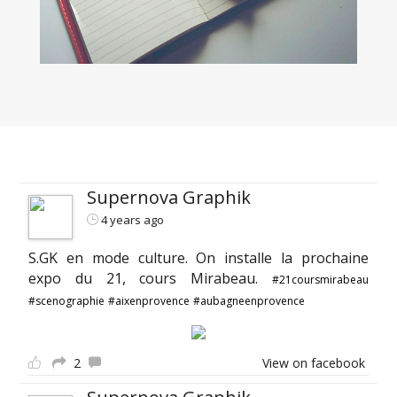
Supernova Graphik
4 years ago
S.GK en mode culture. On installe la prochaine
expo du 21, cours Mirabeau.
#21coursmirabeau
#scenographie
#aixenprovence
#aubagneenprovence
2
View on facebook