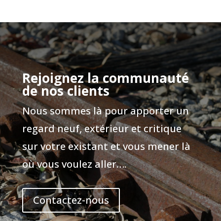
Rejoignez la communauté
de nos clients
Nous sommes là pour apporter un
regard neuf, extérieur et critique
sur votre existant et vous mener là
où vous voulez aller….
Contactez-nous