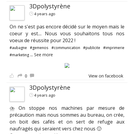
3Dpolystyrène
4 years ago
On ne s'est pas encore décidé sur le moyen mais le
coeur y est.... Nous vous souhaitons tous nos
voeux de réussite pour 2022 !
#aubagne
#gemenos
#communication
#publicite
#imprimerie
...
See more
#marketing
0
View on facebook
3Dpolystyrène
4 years ago
⛈ On stoppe nos machines par mesure de
précaution mais nous sommes au bureau, on crée,
on boit des cafés et on sert de refuge aux
naufragés qui seraient vers chez nous 🙂