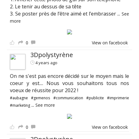
2. Le tenir au dessus de sa tête
3. Se poster près de l’être aimé et l’embrasser
...
See
more
0
View on facebook
3Dpolystyrène
4 years ago
On ne s'est pas encore décidé sur le moyen mais le
coeur y est.... Nous vous souhaitons tous nos
voeux de réussite pour 2022 !
#aubagne
#gemenos
#communication
#publicite
#imprimerie
...
See more
#marketing
0
View on facebook