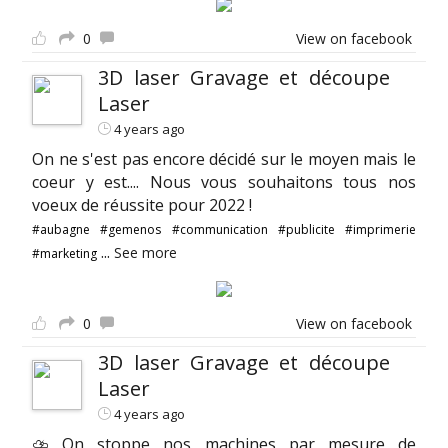
0
View on facebook
3D laser Gravage et découpe
Laser
4 years ago
On ne s'est pas encore décidé sur le moyen mais le
coeur y est.... Nous vous souhaitons tous nos
voeux de réussite pour 2022 !
#aubagne
#gemenos
#communication
#publicite
#imprimerie
...
See more
#marketing
0
View on facebook
3D laser Gravage et découpe
Laser
4 years ago
⛈ On stoppe nos machines par mesure de