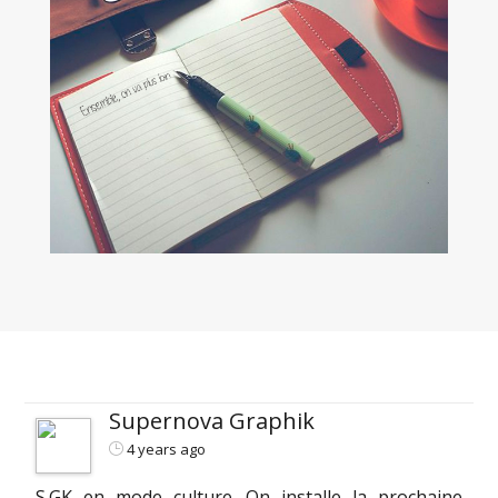
Supernova Graphik
4 years ago
S.GK en mode culture. On installe la prochaine