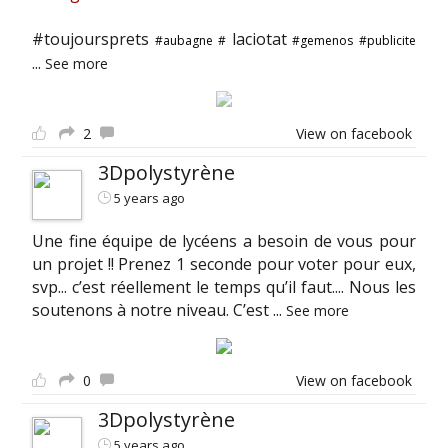
#toujoursprets
laciotat
#aubagne
#
#gemenos
#publicite
...
See more
2
View on facebook
3Dpolystyrène
5 years ago
Une fine équipe de lycéens a besoin de vous pour
un projet !! Prenez 1 seconde pour voter pour eux,
svp... c’est réellement le temps qu’il faut.... Nous les
soutenons à notre niveau. C’est
...
See more
0
View on facebook
3Dpolystyrène
5 years ago