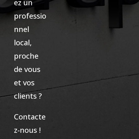
ez un
professio
nnel
local,
proche
de vous
et vos
clients ?
Contacte
z-nous !