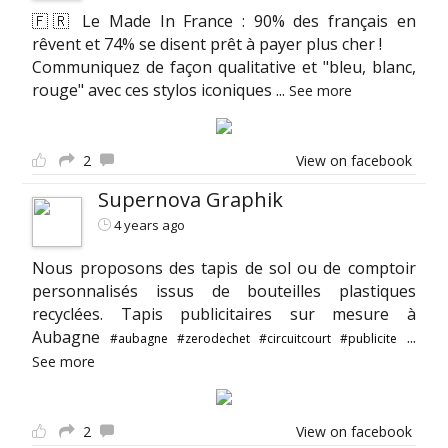
🇫🇷 Le Made In France : 90% des français en
rêvent et 74% se disent prêt à payer plus cher !
Communiquez de façon qualitative et "bleu, blanc,
rouge" avec ces stylos iconiques
...
See more
2
View on facebook
Supernova Graphik
4 years ago
Nous proposons des tapis de sol ou de comptoir
personnalisés issus de bouteilles plastiques
recyclées. Tapis publicitaires sur mesure à
Aubagne
...
#aubagne
#zerodechet
#circuitcourt
#publicite
See more
2
View on facebook