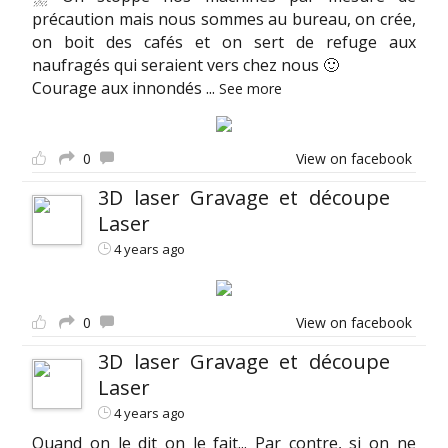
précaution mais nous sommes au bureau, on crée,
on boit des cafés et on sert de refuge aux
naufragés qui seraient vers chez nous 🙂
Courage aux innondés
...
See more
0
View on facebook
3D laser Gravage et découpe
Laser
4 years ago
0
View on facebook
3D laser Gravage et découpe
Laser
4 years ago
Quand on le dit on le fait... Par contre, si on ne