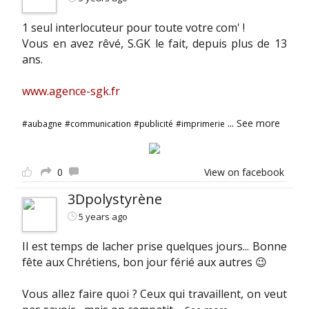
1 seul interlocuteur pour toute votre com' !
Vous en avez rêvé, S.GK le fait, depuis plus de 13
ans.
www.agence-sgk.fr
...
See more
#aubagne
#communication
#publicité
#imprimerie
0
View on facebook
3Dpolystyrène
5 years ago
Il est temps de lacher prise quelques jours... Bonne
fête aux Chrétiens, bon jour férié aux autres 😉
Vous allez faire quoi ? Ceux qui travaillent, on veut