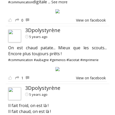
digitale
...
See more
#communication
0
View on facebook
3Dpolystyrène
5 years ago
On est chaud patate... Mieux que les scouts...
Encore plus toujours prêts !
#communication
#aubagne
#gemenos
#laciotat
#imprimerie
1
View on facebook
3Dpolystyrène
5 years ago
Il fait froid, on est là !
Il fait chaud, on est là !