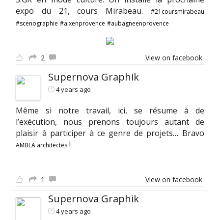
expo du 21, cours Mirabeau.
#21coursmirabeau
#scenographie
#aixenprovence
#aubagneenprovence
2
View on facebook
Supernova Graphik
4 years ago
Même si notre travail, ici, se résume à de
l’exécution, nous prenons toujours autant de
plaisir à participer à ce genre de projets… Bravo
!
AMBLA architectes
1
View on facebook
Supernova Graphik
4 years ago