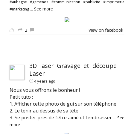
#aubagne
#gemenos
#communication
#publicite
#imprimerie
...
See more
#marketing
2
View on facebook
3D laser Gravage et découpe
Laser
4 years ago
Nous vous offrons le bonheur !
Petit tuto :
1. Afficher cette photo de gui sur son téléphone
2. Le tenir au dessus de sa tête
3. Se poster près de l’être aimé et l’embrasser
...
See
more