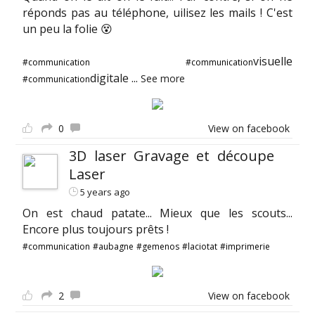
réponds pas au téléphone, uilisez les mails ! C'est
un peu la folie 😵
visuelle
#communication
#communication
digitale
...
See more
#communication
0
View on facebook
3D laser Gravage et découpe
Laser
5 years ago
On est chaud patate... Mieux que les scouts...
Encore plus toujours prêts !
#communication
#aubagne
#gemenos
#laciotat
#imprimerie
2
View on facebook