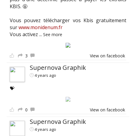
KBIS. 🤬
Vous pouvez télécharger vos Kbis gratuitement
sur
www.monidenum.fr
Vous activez
...
See more
3
View on facebook
Supernova Graphik
4 years ago
💝
0
View on facebook
Supernova Graphik
4 years ago