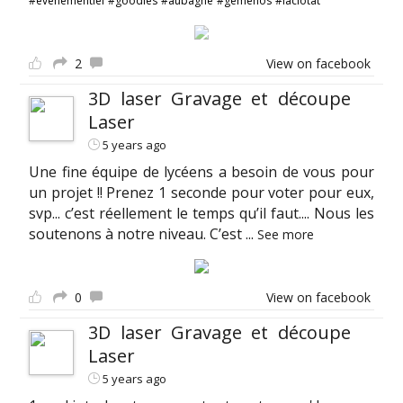
#evenementiel
#goodies
#aubagne
#gemenos
#laciotat
2
View on facebook
3D laser Gravage et découpe
Laser
5 years ago
Une fine équipe de lycéens a besoin de vous pour
un projet !! Prenez 1 seconde pour voter pour eux,
svp... c’est réellement le temps qu’il faut.... Nous les
soutenons à notre niveau. C’est
...
See more
0
View on facebook
3D laser Gravage et découpe
Laser
5 years ago