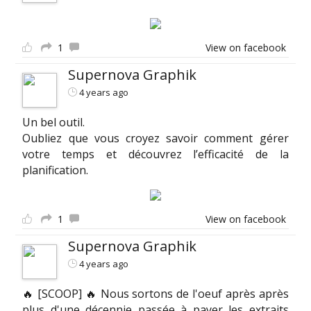
1
View on facebook
Supernova Graphik
4 years ago
Un bel outil.
Oubliez que vous croyez savoir comment gérer
votre temps et découvrez l’efficacité de la
planification.
1
View on facebook
Supernova Graphik
4 years ago
🔥 [SCOOP] 🔥 Nous sortons de l'oeuf après après
plus d'une décennie passée à payer les extraits