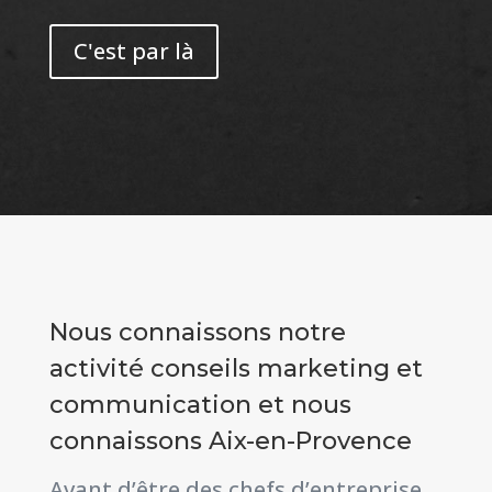
C'est par là
Nous connaissons notre
activité conseils marketing et
communication et nous
connaissons Aix-en-Provence
Avant d’être des chefs d’entreprise,