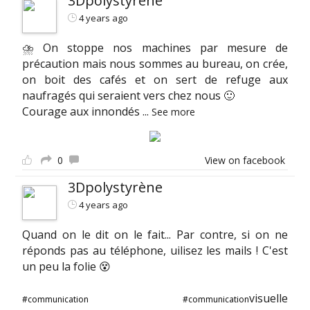
3Dpolystyrène
4 years ago
⛈ On stoppe nos machines par mesure de
précaution mais nous sommes au bureau, on crée,
on boit des cafés et on sert de refuge aux
naufragés qui seraient vers chez nous 🙂
Courage aux innondés
...
See more
0
View on facebook
3Dpolystyrène
4 years ago
Quand on le dit on le fait... Par contre, si on ne
réponds pas au téléphone, uilisez les mails ! C'est
un peu la folie 😵
visuelle
#communication
#communication