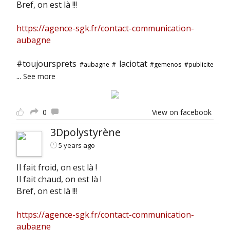
Bref, on est là !!!
https://agence-sgk.fr/contact-communication-
aubagne
#toujoursprets
laciotat
#aubagne
#
#gemenos
#publicite
...
See more
0
View on facebook
3Dpolystyrène
5 years ago
Il fait froid, on est là !
Il fait chaud, on est là !
Bref, on est là !!!
https://agence-sgk.fr/contact-communication-
aubagne